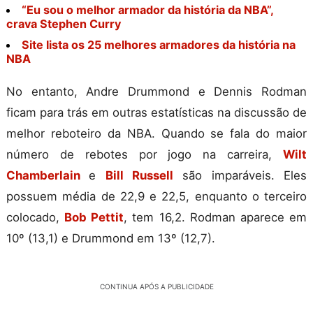
“Eu sou o melhor armador da história da NBA”,
crava Stephen Curry
Site lista os 25 melhores armadores da história na
NBA
No entanto, Andre Drummond e Dennis Rodman
ficam para trás em outras estatísticas na discussão de
melhor reboteiro da NBA. Quando se fala do maior
número de rebotes por jogo na carreira,
Wilt
Chamberlain
e
Bill Russell
são imparáveis. Eles
possuem média de 22,9 e 22,5, enquanto o terceiro
colocado,
Bob Pettit
, tem 16,2. Rodman aparece em
10º (13,1) e Drummond em 13º (12,7).
CONTINUA APÓS A PUBLICIDADE