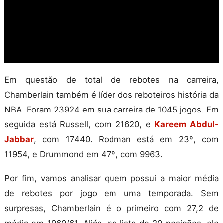
Em questão de total de rebotes na carreira,
Chamberlain também é líder dos reboteiros história da
NBA. Foram 23924 em sua carreira de 1045 jogos. Em
seguida está Russell, com 21620, e
Kareem Abdul-
Jabbar
, com 17440. Rodman está em 23º, com
11954, e Drummond em 47º, com 9963.
Por fim, vamos analisar quem possui a maior média
de rebotes por jogo em uma temporada. Sem
surpresas, Chamberlain é o primeiro com 27,2 de
média em 1960/61. Aliás, na lista de 20 posições, ele