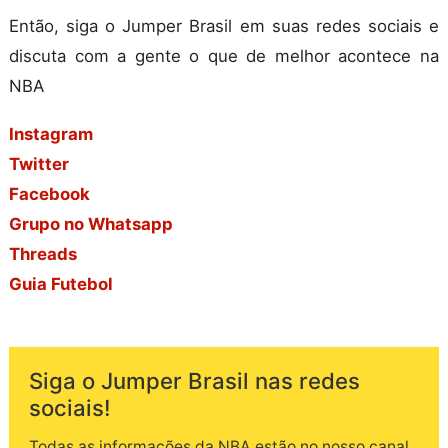
Então, siga o Jumper Brasil em suas redes sociais e
discuta com a gente o que de melhor acontece na
NBA
Instagram
Twitter
Facebook
Grupo no Whatsapp
Threads
Guia Futebol
Siga o Jumper Brasil nas redes
sociais!
Todas as informações da NBA estão no nosso canal