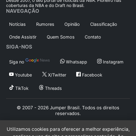
Desde 2007, o seu portal de notícias da NBA. Pioneiro nas
coberturas da NBA e do Draft no Brasil.
NAVEGAÇÃO
Notícias
Rumores
Opinião
Classificação
Onde Assistir
Quem Somos
Contato
SIGA-NOS
Siga no
Whatsapp
Instagram
Youtube
X/Twitter
Facebook
TikTok
Threads
© 2007 - 2026 Jumper Brasil. Todos os direitos
reservados.
Utilizamos cookies para oferecer a melhor experiência,