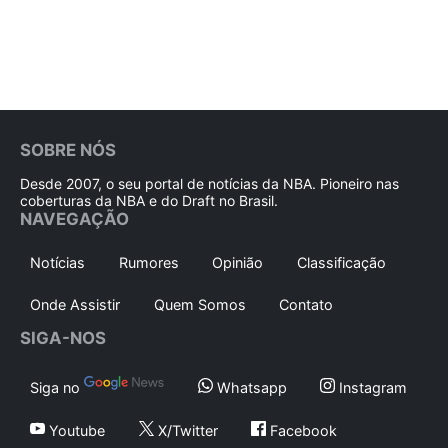
SOBRE NÓS
Desde 2007, o seu portal de notícias da NBA. Pioneiro nas
coberturas da NBA e do Draft no Brasil.
NAVEGAÇÃO
Notícias
Rumores
Opinião
Classificação
Onde Assistir
Quem Somos
Contato
SIGA-NOS
Siga no
Whatsapp
Instagram
Youtube
X/Twitter
Facebook