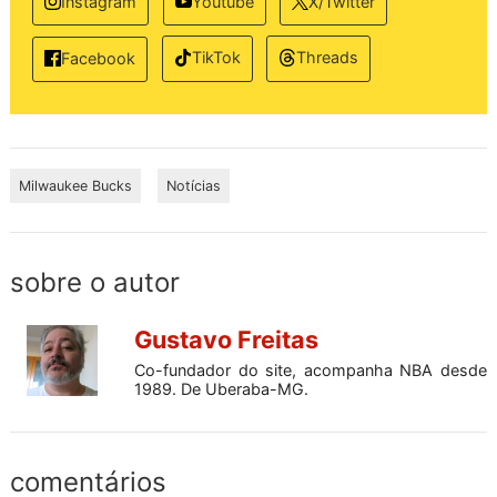
Instagram
Youtube
X/Twitter
TikTok
Threads
Facebook
Milwaukee Bucks
Notícias
sobre o autor
Gustavo Freitas
Co-fundador do site, acompanha NBA desde
1989. De Uberaba-MG.
comentários