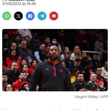
27/05/2023 às 16:49
Vaughn Ridley / AFP