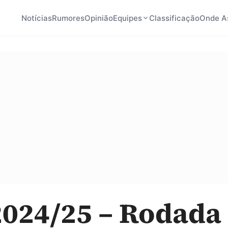
Notícias
Rumores
Opinião
Equipes
Classificação
Onde As
024/25 – Rodada 