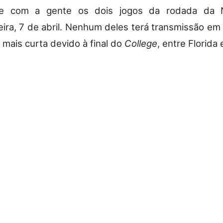
e com a gente os dois jogos da rodada da 
ira, 7 de abril. Nenhum deles terá transmissão em
 mais curta devido à final do
College
, entre Florida