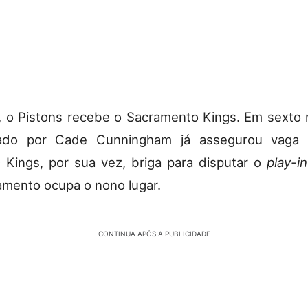
, o Pistons recebe o Sacramento Kings. Em sexto 
rado por Cade Cunningham já assegurou vaga 
O Kings, por sua vez, briga para disputar o
play-in
amento ocupa o nono lugar.
CONTINUA APÓS A PUBLICIDADE