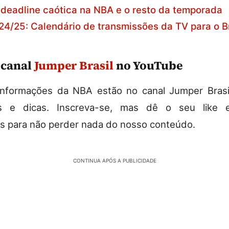
 deadline caótica na NBA e o resto da temporada
4/25: Calendário de transmissões da TV para o Br
 canal
Jumper Brasil
no YouTube
nformações da NBA estão no canal Jumper Brasil
cas e dicas. Inscreva-se, mas dê o seu like 
es para não perder nada do nosso conteúdo.
CONTINUA APÓS A PUBLICIDADE