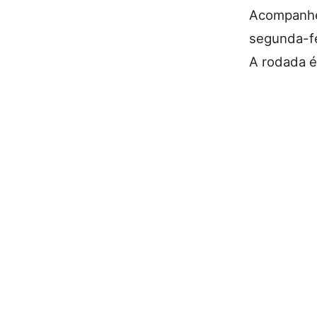
Acompanh
segunda-fe
A rodada é