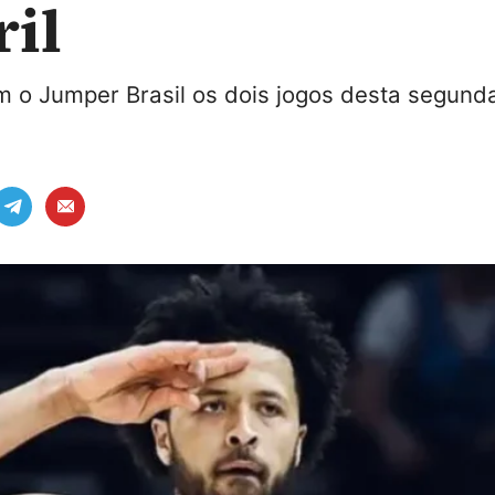
ril
o Jumper Brasil os dois jogos desta segunda