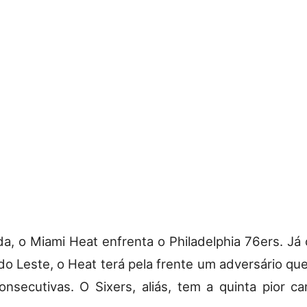
ida, o Miami Heat enfrenta o Philadelphia 76ers. Já
o Leste, o Heat terá pela frente um adversário qu
onsecutivas. O Sixers, aliás, tem a quinta pior 