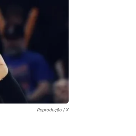
Reprodução / X