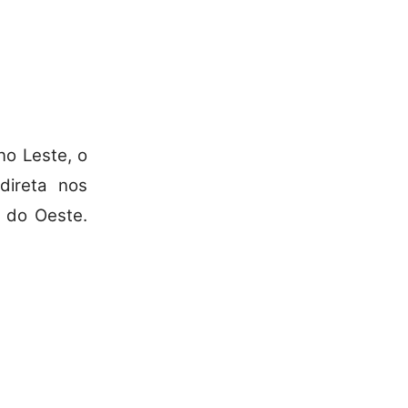
no Leste, o
direta nos
do Oeste.