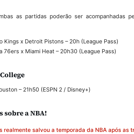
ambas as partidas poderão ser acompanhadas p
 Kings x Detroit Pistons – 20h (League Pass)
ia 76ers x Miami Heat – 20h30 (League Pass)
 College
Houston – 21h50 (ESPN 2 / Disney+)
s sobre a NBA!
s realmente salvou a temporada da NBA após as t