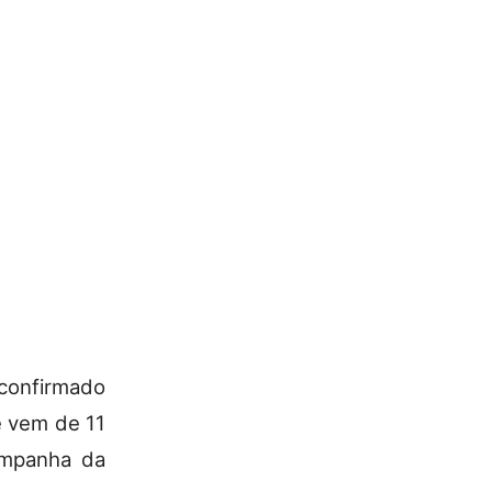
 confirmado
e vem de 11
campanha da