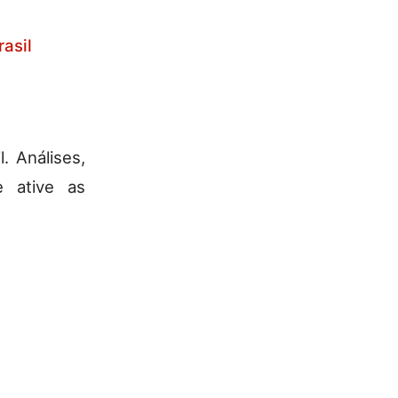
asil
. Análises,
e ative as