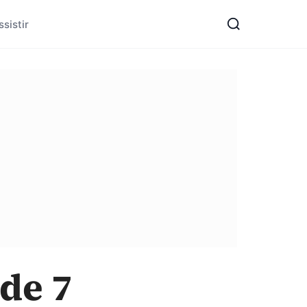
sistir
de 7